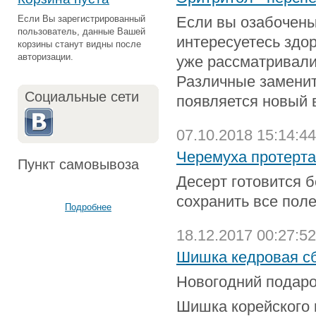
Если Вы зарегистрированный
Если вы озабочены
пользователь, данные Вашей
интересуетесь здо
корзины станут видны после
авторизации.
уже рассматривали
Различные заменит
Социальные сети
появляется новый 
07.10.2018 15:14:44
Черемуха протерта
Пункт самовывоза
Десерт готовится б
сохранить все пол
Подробнее
18.12.2017 00:27:52
Шишка кедровая с
Новогодний подаро
Шишка корейского 