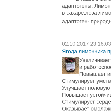
адаптогены. Лимон
в сахаре,лоза лим
адаптоген- природ
02.10.2017 23:16:03
Ягода лимонника п
Увеличивае
и работоспо
Повышает и
Стимулирует умств
Улучшает половую
Повышает устойчив
Стимулирует серде
Оказывает омолажи