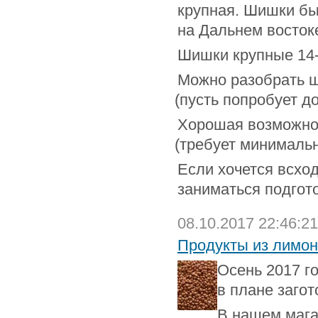
крупная. Шишки бы
на Дальнем восток
Шишки крупные 14-
Можно разобрать ш
(
пусть попробует до
Хорошая возможнос
(
требует минималь
Если хочется всход
заниматься подгот
08.10.2017 22:46:21
Продукты из лимон
Осень
2017 г
в плане заго
В нашем мага