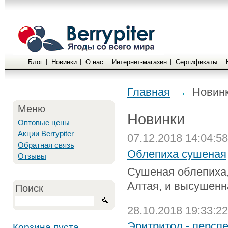
Блог
Новинки
О нас
Интернет-магазин
Сертификаты
Главная
→
Новин
Меню
Новинки
Оптовые цены
Акции Berrypiter
07.12.2018 14:04:58
Обратная связь
Облепиха сушеная
Отзывы
Cушеная облепиха,
Алтая, и высушенн
Поиск
28.10.2018 19:33:22
Эритритол - персп
Корзина пуста