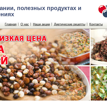
ании, полезных продуктах и
ениях
Главная
О нас
Наши акции
Диетические рецепты
Контакты