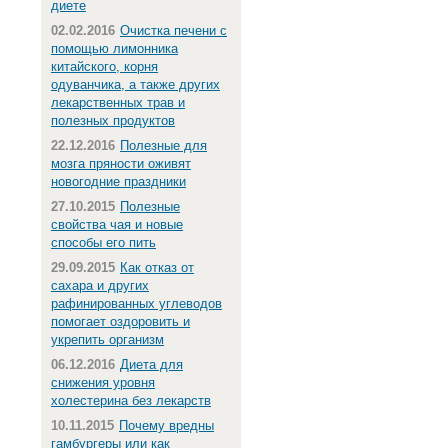
диете
02.02.2016
Очистка печени с
помощью лимонника
китайского, корня
одуванчика, а также других
лекарственных трав и
полезных продуктов
22.12.2016
Полезные для
мозга пряности оживят
новогодние праздники
27.10.2015
Полезные
свойства чая и новые
способы его пить
29.09.2015
Как отказ от
сахара и других
рафинированных углеводов
помогает оздоровить и
укрепить организм
06.12.2016
Диета для
снижения уровня
холестерина без лекарств
10.11.2015
Почему вредны
гамбургеры или как