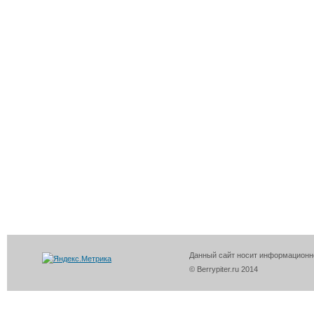
Данный сайт носит информационно
© Berrypiter.ru 2014