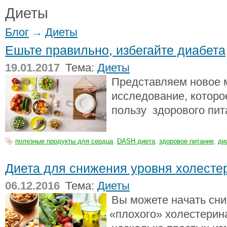
Диеты
Блог
→
Диеты
Ешьте правильно, избегайте диабета
19.01.2017
Тема:
Диеты
Представляем новое 
исследование, которо
пользу здорового пит
полезные продукты для сердца
,
DASH диета
,
здоровое питание
,
ди
Диета для снижения уровня холестер
06.12.2016
Тема:
Диеты
Вы можете начать сни
«
плохого» холестерин