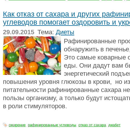
Как отказ от сахара и других рафин
углеводов помогает оздоровить и ук
29.09.2015
Тема:
Диеты
Рафинированные про
обнаружить в печенье,
Это самые коварные 
еды. Они дадут вам 
энергетический подъем
повышения уровня глюкозы в крови, но из
питательности рафинированные сахара не
пользы организму, а только будут истощат
в роли стимуляторов.
ожирение
,
рафинированные углеводы
,
отказ от сахара
,
диабет