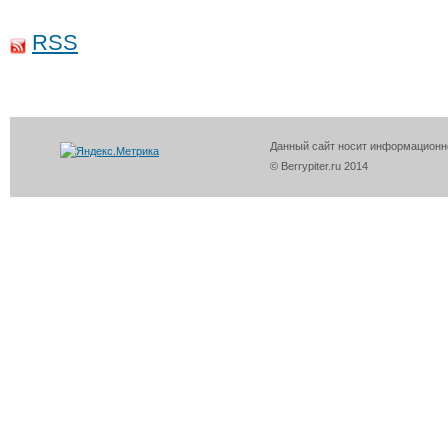
RSS
Данный сайт носит информационно
© Berrypiter.ru 2014