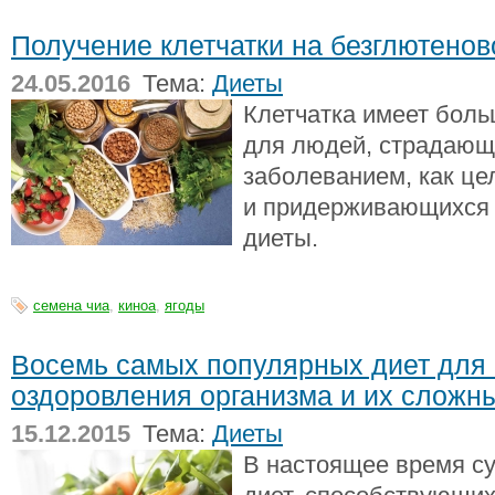
Получение клетчатки на безглютенов
24.05.2016
Тема:
Диеты
Клетчатка имеет боль
для людей, страдающ
заболеванием, как це
и придерживающихся 
диеты.
семена чиа
,
киноа
,
ягоды
Восемь самых популярных диет для 
оздоровления организма и их сложн
15.12.2015
Тема:
Диеты
В настоящее время с