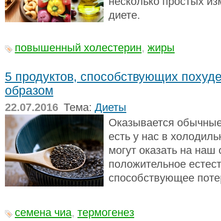
несколько простых из
диете.
повышенный холестерин
,
жиры
5 продуктов, способствующих похуд
образом
22.07.2016
Тема:
Диеты
Оказывается обычные
есть у нас в холодиль
могут оказать на наш
положительное естест
способствующее поте
семена чиа
,
термогенез