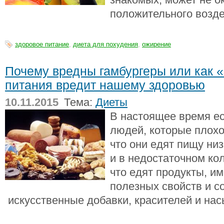
положительного возде
здоровое питание
,
диета для похудения
,
ожирение
Почему вредны гамбургеры или как 
питания вредит нашему здоровью
10.11.2015
Тема:
Диеты
В настоящее время ес
людей, которые плохо
что они едят пищу низ
и в недостаточном ко
что едят продукты, 
полезных свойств и 
искусственные добавки, красителей и на