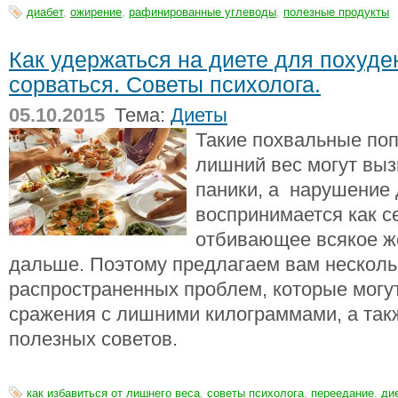
диабет
,
ожирение
,
рафинированные углеводы
,
полезные продукты
Как удержаться на диете для похуде
сорваться. Советы психолога.
05.10.2015
Тема:
Диеты
Такие похвальные поп
лишний вес могут вы
паники, а нарушение 
воспринимается как с
отбивающее всякое ж
дальше. Поэтому предлагаем вам несколь
распространенных проблем, которые могут
сражения с лишними килограммами, а так
полезных советов.
как избавиться от лишнего веса
,
советы психолога
,
переедание
,
ди